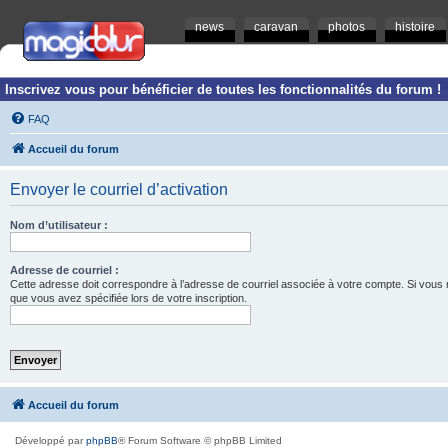
news
caravan
photos
histoire
Inscrivez vous pour bénéficier de toutes les fonctionnalités du forum !
FAQ
Accueil du forum
Envoyer le courriel d’activation
Nom d’utilisateur :
Adresse de courriel :
Cette adresse doit correspondre à l’adresse de courriel associée à votre compte. Si vous ne l
que vous avez spécifiée lors de votre inscription.
Accueil du forum
Développé par
phpBB
® Forum Software © phpBB Limited