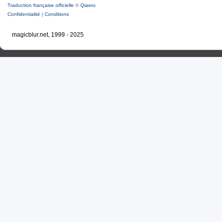
Traduction française officielle
©
Qiaeru
Confidentialité
|
Conditions
magicblur.net, 1999 - 2025