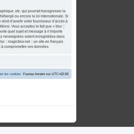
phique, etc. qui pourrait transgresser la
t hébergé ou encore la loi internationale. Si
roit d’avertir votre fournisseur d’accès à
tions. Vous acceptez le fait que « blur ::
importe quel sujet et message à n’importe
vez renseignées soient enregistrées dans
 :: magicblur.net :: un site en français
nt à compromettre vos données.
er les cookies
Fuseau horaire sur
UTC+02:00