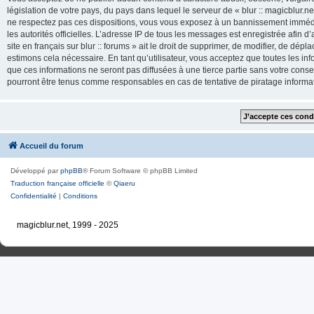
législation de votre pays, du pays dans lequel le serveur de « blur :: magicblur.net
ne respectez pas ces dispositions, vous vous exposez à un bannissement immédiat e
les autorités officielles. L’adresse IP de tous les messages est enregistrée afin d’
site en français sur blur :: forums » ait le droit de supprimer, de modifier, de dé
estimons cela nécessaire. En tant qu’utilisateur, vous acceptez que toutes les 
que ces informations ne seront pas diffusées à une tierce partie sans votre consente
pourront être tenus comme responsables en cas de tentative de piratage inform
Accueil du forum
Développé par
phpBB
® Forum Software © phpBB Limited
Traduction française officielle
©
Qiaeru
Confidentialité
|
Conditions
magicblur.net, 1999 - 2025