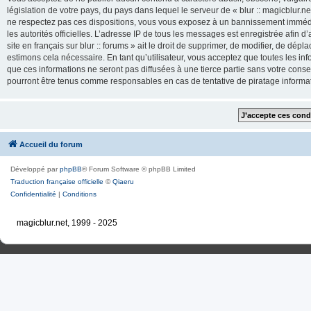
législation de votre pays, du pays dans lequel le serveur de « blur :: magicblur.net
ne respectez pas ces dispositions, vous vous exposez à un bannissement immédiat e
les autorités officielles. L’adresse IP de tous les messages est enregistrée afin d’
site en français sur blur :: forums » ait le droit de supprimer, de modifier, de dé
estimons cela nécessaire. En tant qu’utilisateur, vous acceptez que toutes les 
que ces informations ne seront pas diffusées à une tierce partie sans votre consente
pourront être tenus comme responsables en cas de tentative de piratage inform
Accueil du forum
Développé par
phpBB
® Forum Software © phpBB Limited
Traduction française officielle
©
Qiaeru
Confidentialité
|
Conditions
magicblur.net, 1999 - 2025