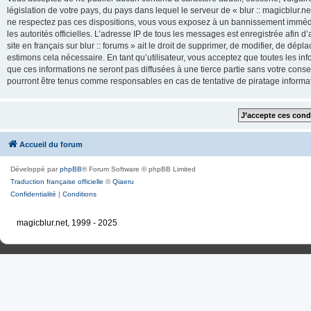
législation de votre pays, du pays dans lequel le serveur de « blur :: magicblur.net
ne respectez pas ces dispositions, vous vous exposez à un bannissement immédiat e
les autorités officielles. L’adresse IP de tous les messages est enregistrée afin d’
site en français sur blur :: forums » ait le droit de supprimer, de modifier, de dé
estimons cela nécessaire. En tant qu’utilisateur, vous acceptez que toutes les 
que ces informations ne seront pas diffusées à une tierce partie sans votre consente
pourront être tenus comme responsables en cas de tentative de piratage inform
Accueil du forum
Développé par
phpBB
® Forum Software © phpBB Limited
Traduction française officielle
©
Qiaeru
Confidentialité
|
Conditions
magicblur.net, 1999 - 2025