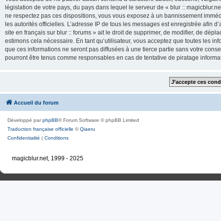
législation de votre pays, du pays dans lequel le serveur de « blur :: magicblur.net
ne respectez pas ces dispositions, vous vous exposez à un bannissement immédiat e
les autorités officielles. L’adresse IP de tous les messages est enregistrée afin d’
site en français sur blur :: forums » ait le droit de supprimer, de modifier, de dé
estimons cela nécessaire. En tant qu’utilisateur, vous acceptez que toutes les 
que ces informations ne seront pas diffusées à une tierce partie sans votre consente
pourront être tenus comme responsables en cas de tentative de piratage inform
Accueil du forum
Développé par
phpBB
® Forum Software © phpBB Limited
Traduction française officielle
©
Qiaeru
Confidentialité
|
Conditions
magicblur.net, 1999 - 2025