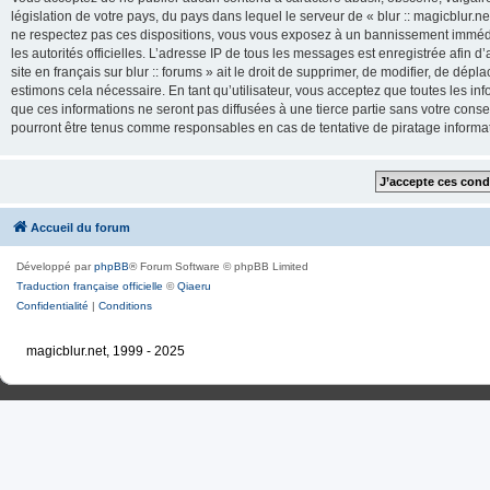
législation de votre pays, du pays dans lequel le serveur de « blur :: magicblur.net
ne respectez pas ces dispositions, vous vous exposez à un bannissement immédiat e
les autorités officielles. L’adresse IP de tous les messages est enregistrée afin d’
site en français sur blur :: forums » ait le droit de supprimer, de modifier, de dé
estimons cela nécessaire. En tant qu’utilisateur, vous acceptez que toutes les 
que ces informations ne seront pas diffusées à une tierce partie sans votre consente
pourront être tenus comme responsables en cas de tentative de piratage inform
Accueil du forum
Développé par
phpBB
® Forum Software © phpBB Limited
Traduction française officielle
©
Qiaeru
Confidentialité
|
Conditions
magicblur.net, 1999 - 2025