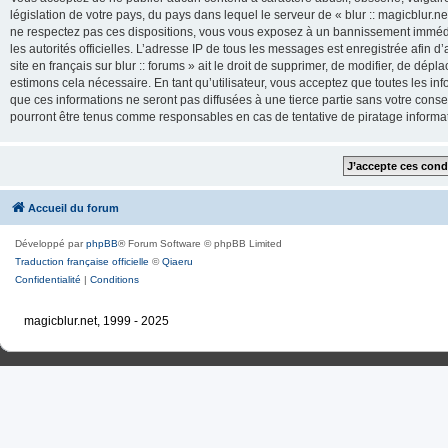
législation de votre pays, du pays dans lequel le serveur de « blur :: magicblur.net
ne respectez pas ces dispositions, vous vous exposez à un bannissement immédiat e
les autorités officielles. L’adresse IP de tous les messages est enregistrée afin d’
site en français sur blur :: forums » ait le droit de supprimer, de modifier, de dé
estimons cela nécessaire. En tant qu’utilisateur, vous acceptez que toutes les 
que ces informations ne seront pas diffusées à une tierce partie sans votre consente
pourront être tenus comme responsables en cas de tentative de piratage inform
Accueil du forum
Développé par
phpBB
® Forum Software © phpBB Limited
Traduction française officielle
©
Qiaeru
Confidentialité
|
Conditions
magicblur.net, 1999 - 2025