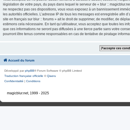
législation de votre pays, du pays dans lequel le serveur de « blur :: magicblur.net
ne respectez pas ces dispositions, vous vous exposez à un bannissement immédiat e
les autorités officielles. L’adresse IP de tous les messages est enregistrée afin d’
site en français sur blur :: forums » ait le droit de supprimer, de modifier, de dé
estimons cela nécessaire. En tant qu’utilisateur, vous acceptez que toutes les 
que ces informations ne seront pas diffusées à une tierce partie sans votre consente
pourront être tenus comme responsables en cas de tentative de piratage inform
Accueil du forum
Développé par
phpBB
® Forum Software © phpBB Limited
Traduction française officielle
©
Qiaeru
Confidentialité
|
Conditions
magicblur.net, 1999 - 2025