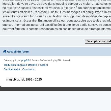
législation de votre pays, du pays dans lequel le serveur de « blur :: magicblur.net
ne respectez pas ces dispositions, vous vous exposez à un bannissement immédiat e
les autorités officielles. L’adresse IP de tous les messages est enregistrée afin d’
site en français sur blur :: forums » ait le droit de supprimer, de modifier, de dé
estimons cela nécessaire. En tant qu’utilisateur, vous acceptez que toutes les 
que ces informations ne seront pas diffusées à une tierce partie sans votre consente
pourront être tenus comme responsables en cas de tentative de piratage inform
Accueil du forum
Développé par
phpBB
® Forum Software © phpBB Limited
Traduction française officielle
©
Qiaeru
Confidentialité
|
Conditions
magicblur.net, 1999 - 2025