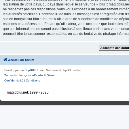
législation de votre pays, du pays dans lequel le serveur de « blur :: magicblur.net
ne respectez pas ces dispositions, vous vous exposez à un bannissement immédiat e
les autorités officielles. L’adresse IP de tous les messages est enregistrée afin d’
site en français sur blur :: forums » ait le droit de supprimer, de modifier, de dé
estimons cela nécessaire. En tant qu’utilisateur, vous acceptez que toutes les 
que ces informations ne seront pas diffusées à une tierce partie sans votre consente
pourront être tenus comme responsables en cas de tentative de piratage inform
Accueil du forum
Développé par
phpBB
® Forum Software © phpBB Limited
Traduction française officielle
©
Qiaeru
Confidentialité
|
Conditions
magicblur.net, 1999 - 2025