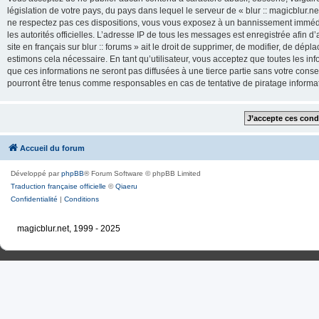
législation de votre pays, du pays dans lequel le serveur de « blur :: magicblur.net
ne respectez pas ces dispositions, vous vous exposez à un bannissement immédiat e
les autorités officielles. L’adresse IP de tous les messages est enregistrée afin d’
site en français sur blur :: forums » ait le droit de supprimer, de modifier, de dé
estimons cela nécessaire. En tant qu’utilisateur, vous acceptez que toutes les 
que ces informations ne seront pas diffusées à une tierce partie sans votre consente
pourront être tenus comme responsables en cas de tentative de piratage inform
Accueil du forum
Développé par
phpBB
® Forum Software © phpBB Limited
Traduction française officielle
©
Qiaeru
Confidentialité
|
Conditions
magicblur.net, 1999 - 2025