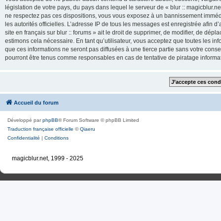
législation de votre pays, du pays dans lequel le serveur de « blur :: magicblur.net
ne respectez pas ces dispositions, vous vous exposez à un bannissement immédiat e
les autorités officielles. L’adresse IP de tous les messages est enregistrée afin d’
site en français sur blur :: forums » ait le droit de supprimer, de modifier, de dé
estimons cela nécessaire. En tant qu’utilisateur, vous acceptez que toutes les 
que ces informations ne seront pas diffusées à une tierce partie sans votre consente
pourront être tenus comme responsables en cas de tentative de piratage inform
Accueil du forum
Développé par
phpBB
® Forum Software © phpBB Limited
Traduction française officielle
©
Qiaeru
Confidentialité
|
Conditions
magicblur.net, 1999 - 2025