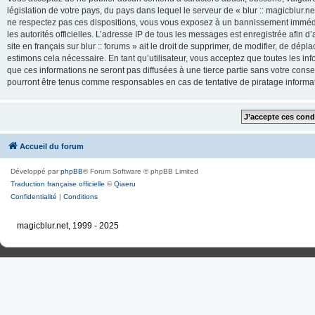
législation de votre pays, du pays dans lequel le serveur de « blur :: magicblur.net
ne respectez pas ces dispositions, vous vous exposez à un bannissement immédiat e
les autorités officielles. L’adresse IP de tous les messages est enregistrée afin d’
site en français sur blur :: forums » ait le droit de supprimer, de modifier, de dé
estimons cela nécessaire. En tant qu’utilisateur, vous acceptez que toutes les 
que ces informations ne seront pas diffusées à une tierce partie sans votre consente
pourront être tenus comme responsables en cas de tentative de piratage inform
Accueil du forum
Développé par
phpBB
® Forum Software © phpBB Limited
Traduction française officielle
©
Qiaeru
Confidentialité
|
Conditions
magicblur.net, 1999 - 2025