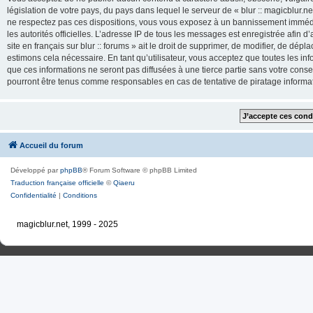
législation de votre pays, du pays dans lequel le serveur de « blur :: magicblur.net
ne respectez pas ces dispositions, vous vous exposez à un bannissement immédiat e
les autorités officielles. L’adresse IP de tous les messages est enregistrée afin d’
site en français sur blur :: forums » ait le droit de supprimer, de modifier, de dé
estimons cela nécessaire. En tant qu’utilisateur, vous acceptez que toutes les 
que ces informations ne seront pas diffusées à une tierce partie sans votre consente
pourront être tenus comme responsables en cas de tentative de piratage inform
Accueil du forum
Développé par
phpBB
® Forum Software © phpBB Limited
Traduction française officielle
©
Qiaeru
Confidentialité
|
Conditions
magicblur.net, 1999 - 2025