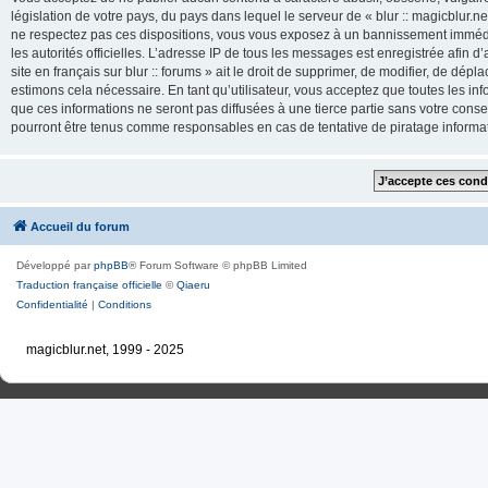
législation de votre pays, du pays dans lequel le serveur de « blur :: magicblur.net
ne respectez pas ces dispositions, vous vous exposez à un bannissement immédiat e
les autorités officielles. L’adresse IP de tous les messages est enregistrée afin d’
site en français sur blur :: forums » ait le droit de supprimer, de modifier, de dé
estimons cela nécessaire. En tant qu’utilisateur, vous acceptez que toutes les 
que ces informations ne seront pas diffusées à une tierce partie sans votre consente
pourront être tenus comme responsables en cas de tentative de piratage inform
Accueil du forum
Développé par
phpBB
® Forum Software © phpBB Limited
Traduction française officielle
©
Qiaeru
Confidentialité
|
Conditions
magicblur.net, 1999 - 2025