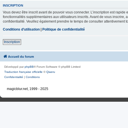
INSCRIPTION
Vous devez être inscrit avant de pouvoir vous connecter. L’inscription est rapid
fonctionnalités supplémentaires aux utilisateurs inscrits. Avant de vous inscrire, 
confidentialité. Veuillez également prendre le temps de consulter attentivement to
Conditions d’utilisation
|
Politique de confidentialité
Inscription
Accueil du forum
Développé par
phpBB
® Forum Software © phpBB Limited
Traduction française officielle
©
Qiaeru
Confidentialité
|
Conditions
magicblur.net, 1999 - 2025