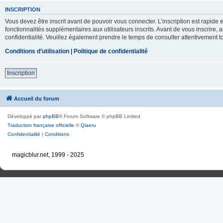
INSCRIPTION
Vous devez être inscrit avant de pouvoir vous connecter. L’inscription est rapid
fonctionnalités supplémentaires aux utilisateurs inscrits. Avant de vous inscrire, 
confidentialité. Veuillez également prendre le temps de consulter attentivement to
Conditions d’utilisation
|
Politique de confidentialité
Inscription
Accueil du forum
Développé par
phpBB
® Forum Software © phpBB Limited
Traduction française officielle
©
Qiaeru
Confidentialité
|
Conditions
magicblur.net, 1999 - 2025