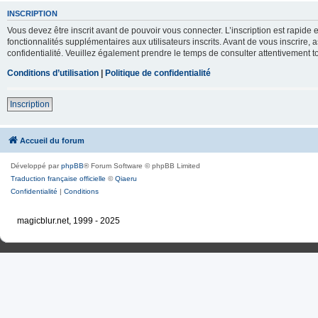
INSCRIPTION
Vous devez être inscrit avant de pouvoir vous connecter. L’inscription est rapid
fonctionnalités supplémentaires aux utilisateurs inscrits. Avant de vous inscrire, 
confidentialité. Veuillez également prendre le temps de consulter attentivement to
Conditions d’utilisation
|
Politique de confidentialité
Inscription
Accueil du forum
Développé par
phpBB
® Forum Software © phpBB Limited
Traduction française officielle
©
Qiaeru
Confidentialité
|
Conditions
magicblur.net, 1999 - 2025