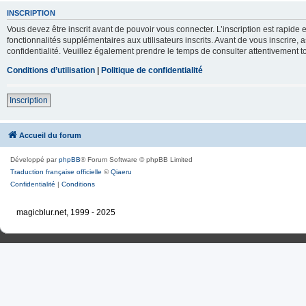
INSCRIPTION
Vous devez être inscrit avant de pouvoir vous connecter. L’inscription est rapid
fonctionnalités supplémentaires aux utilisateurs inscrits. Avant de vous inscrire, 
confidentialité. Veuillez également prendre le temps de consulter attentivement to
Conditions d’utilisation
|
Politique de confidentialité
Inscription
Accueil du forum
Développé par
phpBB
® Forum Software © phpBB Limited
Traduction française officielle
©
Qiaeru
Confidentialité
|
Conditions
magicblur.net, 1999 - 2025