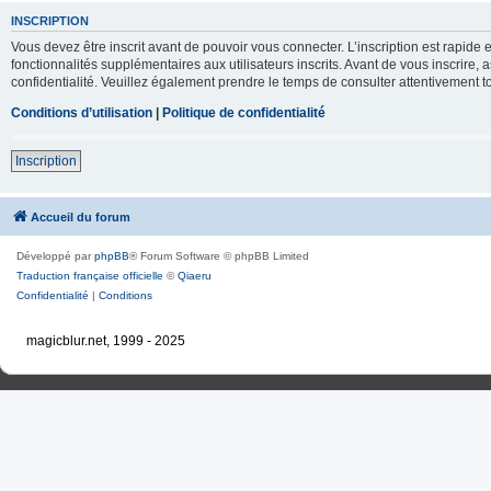
INSCRIPTION
Vous devez être inscrit avant de pouvoir vous connecter. L’inscription est rapid
fonctionnalités supplémentaires aux utilisateurs inscrits. Avant de vous inscrire, 
confidentialité. Veuillez également prendre le temps de consulter attentivement to
Conditions d’utilisation
|
Politique de confidentialité
Inscription
Accueil du forum
Développé par
phpBB
® Forum Software © phpBB Limited
Traduction française officielle
©
Qiaeru
Confidentialité
|
Conditions
magicblur.net, 1999 - 2025