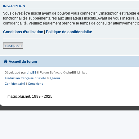
INSCRIPTION
Vous devez être inscrit avant de pouvoir vous connecter. L’inscription est rapid
fonctionnalités supplémentaires aux utilisateurs inscrits. Avant de vous inscrire, 
confidentialité. Veuillez également prendre le temps de consulter attentivement to
Conditions d’utilisation
|
Politique de confidentialité
Inscription
Accueil du forum
Développé par
phpBB
® Forum Software © phpBB Limited
Traduction française officielle
©
Qiaeru
Confidentialité
|
Conditions
magicblur.net, 1999 - 2025