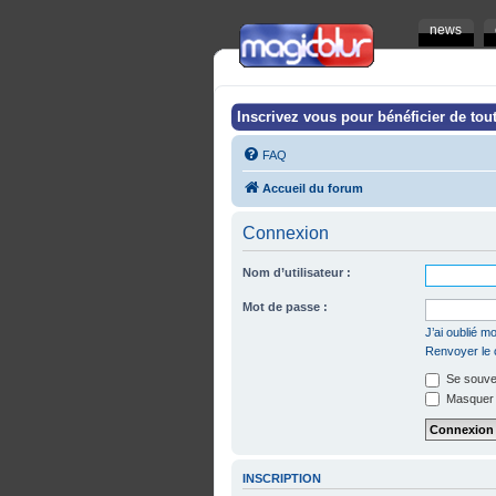
news
Inscrivez vous pour bénéficier de tout
FAQ
Accueil du forum
Connexion
Nom d’utilisateur :
Mot de passe :
J’ai oublié 
Renvoyer le c
Se souven
Masquer m
INSCRIPTION