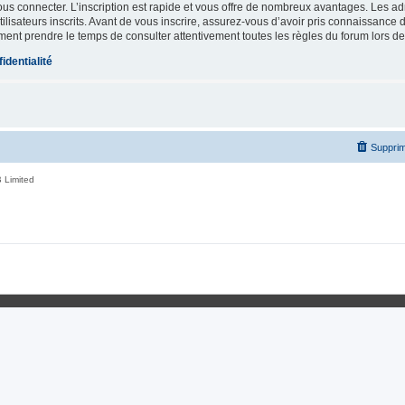
vous connecter. L’inscription est rapide et vous offre de nombreux avantages. Les a
lisateurs inscrits. Avant de vous inscrire, assurez-vous d’avoir pris connaissance de
ement prendre le temps de consulter attentivement toutes les règles du forum lors de
identialité
Supprim
 Limited