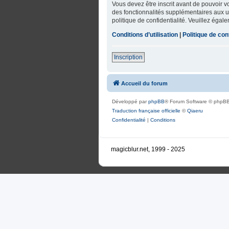
Vous devez être inscrit avant de pouvoir 
des fonctionnalités supplémentaires aux uti
politique de confidentialité. Veuillez égal
Conditions d’utilisation
|
Politique de conf
Inscription
Accueil du forum
Développé par
phpBB
® Forum Software © phpBB
Traduction française officielle
©
Qiaeru
Confidentialité
|
Conditions
magicblur.net, 1999 - 2025