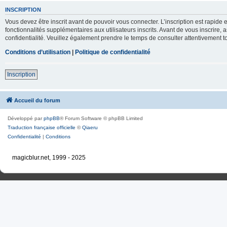
INSCRIPTION
Vous devez être inscrit avant de pouvoir vous connecter. L’inscription est rapid
fonctionnalités supplémentaires aux utilisateurs inscrits. Avant de vous inscrire, 
confidentialité. Veuillez également prendre le temps de consulter attentivement to
Conditions d’utilisation
|
Politique de confidentialité
Inscription
Accueil du forum
Développé par
phpBB
® Forum Software © phpBB Limited
Traduction française officielle
©
Qiaeru
Confidentialité
|
Conditions
magicblur.net, 1999 - 2025