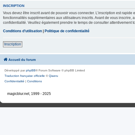
INSCRIPTION
Vous devez être inscrit avant de pouvoir vous connecter. L’inscription est rapid
fonctionnalités supplémentaires aux utilisateurs inscrits. Avant de vous inscrire, 
confidentialité. Veuillez également prendre le temps de consulter attentivement to
Conditions d’utilisation
|
Politique de confidentialité
Inscription
Accueil du forum
Développé par
phpBB
® Forum Software © phpBB Limited
Traduction française officielle
©
Qiaeru
Confidentialité
|
Conditions
magicblur.net, 1999 - 2025