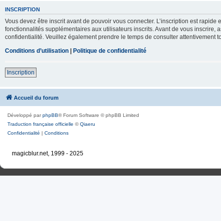
INSCRIPTION
Vous devez être inscrit avant de pouvoir vous connecter. L’inscription est rapid
fonctionnalités supplémentaires aux utilisateurs inscrits. Avant de vous inscrire, 
confidentialité. Veuillez également prendre le temps de consulter attentivement to
Conditions d’utilisation
|
Politique de confidentialité
Inscription
Accueil du forum
Développé par
phpBB
® Forum Software © phpBB Limited
Traduction française officielle
©
Qiaeru
Confidentialité
|
Conditions
magicblur.net, 1999 - 2025