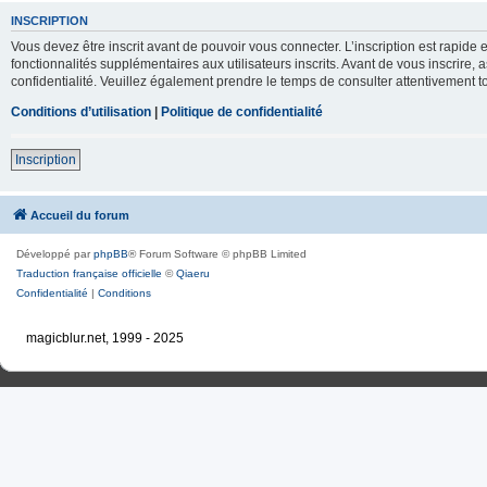
INSCRIPTION
Vous devez être inscrit avant de pouvoir vous connecter. L’inscription est rapid
fonctionnalités supplémentaires aux utilisateurs inscrits. Avant de vous inscrire, 
confidentialité. Veuillez également prendre le temps de consulter attentivement to
Conditions d’utilisation
|
Politique de confidentialité
Inscription
Accueil du forum
Développé par
phpBB
® Forum Software © phpBB Limited
Traduction française officielle
©
Qiaeru
Confidentialité
|
Conditions
magicblur.net, 1999 - 2025