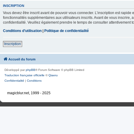
INSCRIPTION
Vous devez être inscrit avant de pouvoir vous connecter. L’inscription est rapid
fonctionnalités supplémentaires aux utilisateurs inscrits. Avant de vous inscrire, 
confidentialité. Veuillez également prendre le temps de consulter attentivement to
Conditions d’utilisation
|
Politique de confidentialité
Inscription
Accueil du forum
Développé par
phpBB
® Forum Software © phpBB Limited
Traduction française officielle
©
Qiaeru
Confidentialité
|
Conditions
magicblur.net, 1999 - 2025