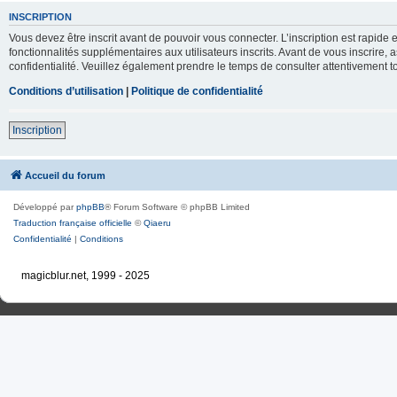
INSCRIPTION
Vous devez être inscrit avant de pouvoir vous connecter. L’inscription est rapid
fonctionnalités supplémentaires aux utilisateurs inscrits. Avant de vous inscrire, 
confidentialité. Veuillez également prendre le temps de consulter attentivement to
Conditions d’utilisation
|
Politique de confidentialité
Inscription
Accueil du forum
Développé par
phpBB
® Forum Software © phpBB Limited
Traduction française officielle
©
Qiaeru
Confidentialité
|
Conditions
magicblur.net, 1999 - 2025