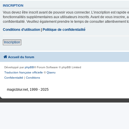
INSCRIPTION
Vous devez être inscrit avant de pouvoir vous connecter. L’inscription est rapid
fonctionnalités supplémentaires aux utilisateurs inscrits. Avant de vous inscrire, 
confidentialité. Veuillez également prendre le temps de consulter attentivement to
Conditions d’utilisation
|
Politique de confidentialité
Inscription
Accueil du forum
Développé par
phpBB
® Forum Software © phpBB Limited
Traduction française officielle
©
Qiaeru
Confidentialité
|
Conditions
magicblur.net, 1999 - 2025