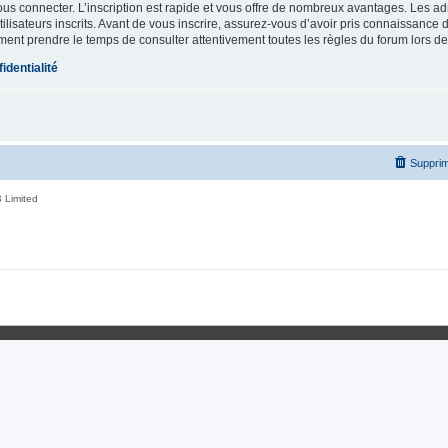
vous connecter. L’inscription est rapide et vous offre de nombreux avantages. Les a
lisateurs inscrits. Avant de vous inscrire, assurez-vous d’avoir pris connaissance de
ement prendre le temps de consulter attentivement toutes les règles du forum lors de
identialité
Supprim
 Limited