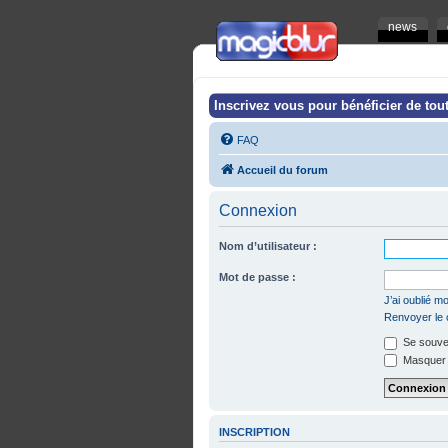
news
Inscrivez vous pour bénéficier de tout
FAQ
Accueil du forum
Connexion
Nom d’utilisateur :
Mot de passe :
J’ai oublié 
Renvoyer le c
Se souven
Masquer m
INSCRIPTION