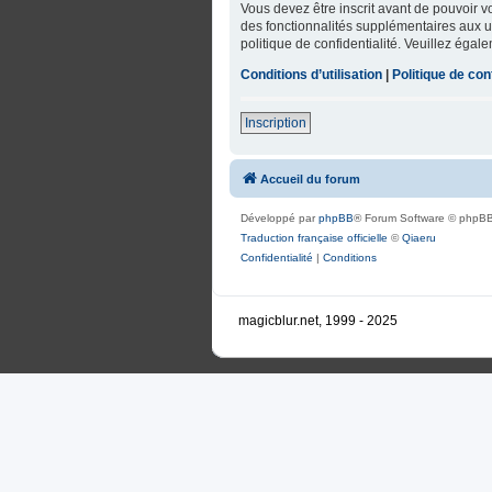
Vous devez être inscrit avant de pouvoir 
des fonctionnalités supplémentaires aux uti
politique de confidentialité. Veuillez égal
Conditions d’utilisation
|
Politique de conf
Inscription
Accueil du forum
Développé par
phpBB
® Forum Software © phpBB
Traduction française officielle
©
Qiaeru
Confidentialité
|
Conditions
magicblur.net, 1999 - 2025