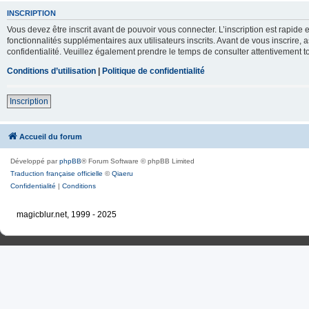
INSCRIPTION
Vous devez être inscrit avant de pouvoir vous connecter. L’inscription est rapid
fonctionnalités supplémentaires aux utilisateurs inscrits. Avant de vous inscrire, 
confidentialité. Veuillez également prendre le temps de consulter attentivement to
Conditions d’utilisation
|
Politique de confidentialité
Inscription
Accueil du forum
Développé par
phpBB
® Forum Software © phpBB Limited
Traduction française officielle
©
Qiaeru
Confidentialité
|
Conditions
magicblur.net, 1999 - 2025