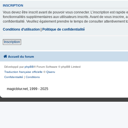
INSCRIPTION
Vous devez être inscrit avant de pouvoir vous connecter. L’inscription est rapid
fonctionnalités supplémentaires aux utilisateurs inscrits. Avant de vous inscrire, 
confidentialité. Veuillez également prendre le temps de consulter attentivement to
Conditions d’utilisation
|
Politique de confidentialité
Inscription
Accueil du forum
Développé par
phpBB
® Forum Software © phpBB Limited
Traduction française officielle
©
Qiaeru
Confidentialité
|
Conditions
magicblur.net, 1999 - 2025