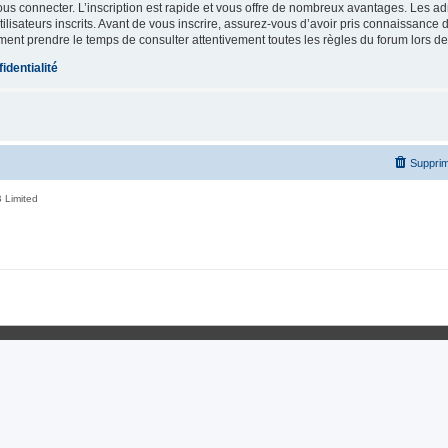
vous connecter. L’inscription est rapide et vous offre de nombreux avantages. Les a
lisateurs inscrits. Avant de vous inscrire, assurez-vous d’avoir pris connaissance de
ement prendre le temps de consulter attentivement toutes les règles du forum lors de
identialité
Supprim
 Limited