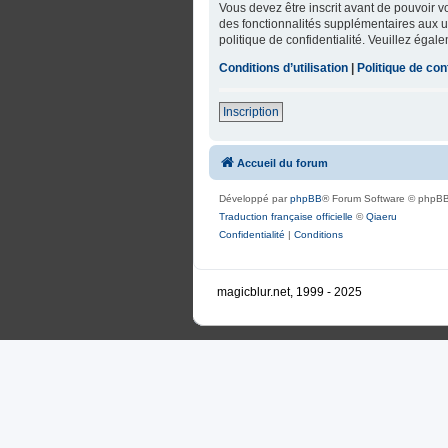
Vous devez être inscrit avant de pouvoir 
des fonctionnalités supplémentaires aux uti
politique de confidentialité. Veuillez égal
Conditions d’utilisation
|
Politique de conf
Inscription
Accueil du forum
Développé par
phpBB
® Forum Software © phpBB
Traduction française officielle
©
Qiaeru
Confidentialité
|
Conditions
magicblur.net, 1999 - 2025