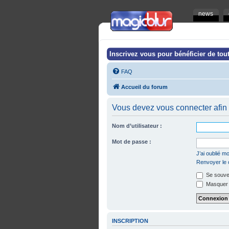
news
Inscrivez vous pour bénéficier de tout
FAQ
Accueil du forum
Vous devez vous connecter afin 
Nom d’utilisateur :
Mot de passe :
J’ai oublié 
Renvoyer le c
Se souven
Masquer m
INSCRIPTION