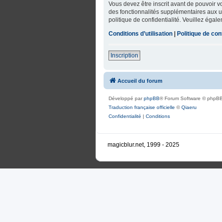
Vous devez être inscrit avant de pouvoir 
des fonctionnalités supplémentaires aux uti
politique de confidentialité. Veuillez égal
Conditions d’utilisation
|
Politique de conf
Inscription
Accueil du forum
Développé par
phpBB
® Forum Software © phpBB
Traduction française officielle
©
Qiaeru
Confidentialité
|
Conditions
magicblur.net, 1999 - 2025