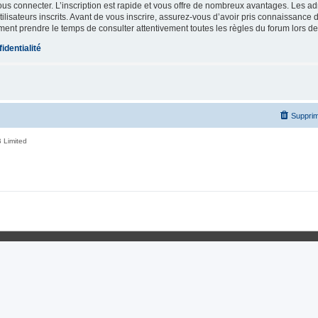
vous connecter. L’inscription est rapide et vous offre de nombreux avantages. Les a
lisateurs inscrits. Avant de vous inscrire, assurez-vous d’avoir pris connaissance de
ement prendre le temps de consulter attentivement toutes les règles du forum lors de
identialité
Supprim
 Limited