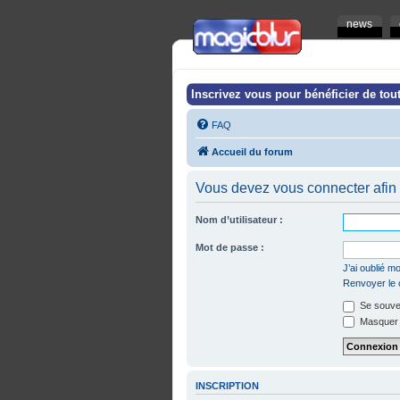
news
Inscrivez vous pour bénéficier de tout
FAQ
Accueil du forum
Vous devez vous connecter afin 
Nom d’utilisateur :
Mot de passe :
J’ai oublié 
Renvoyer le c
Se souven
Masquer m
INSCRIPTION