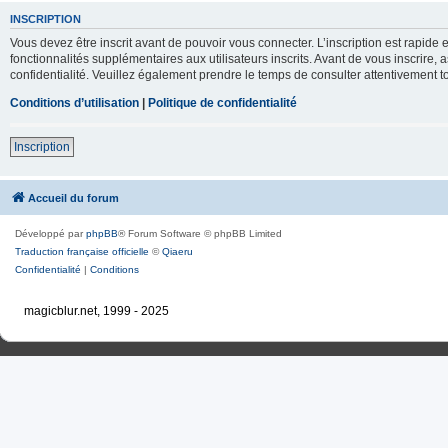
INSCRIPTION
Vous devez être inscrit avant de pouvoir vous connecter. L’inscription est rapid
fonctionnalités supplémentaires aux utilisateurs inscrits. Avant de vous inscrire, 
confidentialité. Veuillez également prendre le temps de consulter attentivement to
Conditions d’utilisation
|
Politique de confidentialité
Inscription
Accueil du forum
Développé par
phpBB
® Forum Software © phpBB Limited
Traduction française officielle
©
Qiaeru
Confidentialité
|
Conditions
magicblur.net, 1999 - 2025