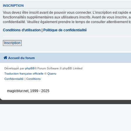
INSCRIPTION
Vous devez être inscrit avant de pouvoir vous connecter. L’inscription est rapid
fonctionnalités supplémentaires aux utilisateurs inscrits. Avant de vous inscrire, 
confidentialité. Veuillez également prendre le temps de consulter attentivement to
Conditions d’utilisation
|
Politique de confidentialité
Inscription
Accueil du forum
Développé par
phpBB
® Forum Software © phpBB Limited
Traduction française officielle
©
Qiaeru
Confidentialité
|
Conditions
magicblur.net, 1999 - 2025