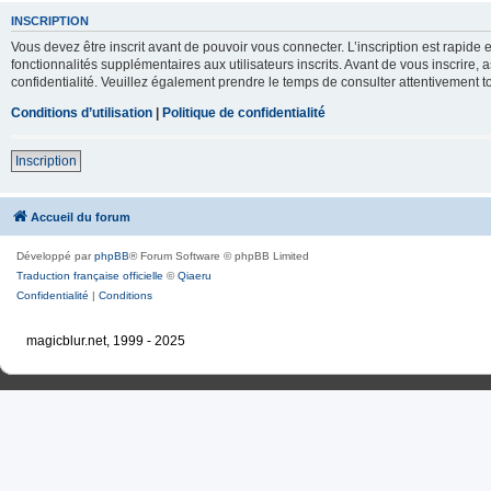
INSCRIPTION
Vous devez être inscrit avant de pouvoir vous connecter. L’inscription est rapid
fonctionnalités supplémentaires aux utilisateurs inscrits. Avant de vous inscrire, 
confidentialité. Veuillez également prendre le temps de consulter attentivement to
Conditions d’utilisation
|
Politique de confidentialité
Inscription
Accueil du forum
Développé par
phpBB
® Forum Software © phpBB Limited
Traduction française officielle
©
Qiaeru
Confidentialité
|
Conditions
magicblur.net, 1999 - 2025