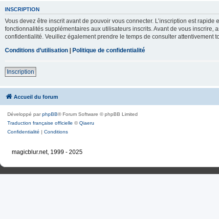
INSCRIPTION
Vous devez être inscrit avant de pouvoir vous connecter. L’inscription est rapid
fonctionnalités supplémentaires aux utilisateurs inscrits. Avant de vous inscrire, 
confidentialité. Veuillez également prendre le temps de consulter attentivement to
Conditions d’utilisation
|
Politique de confidentialité
Inscription
Accueil du forum
Développé par
phpBB
® Forum Software © phpBB Limited
Traduction française officielle
©
Qiaeru
Confidentialité
|
Conditions
magicblur.net, 1999 - 2025