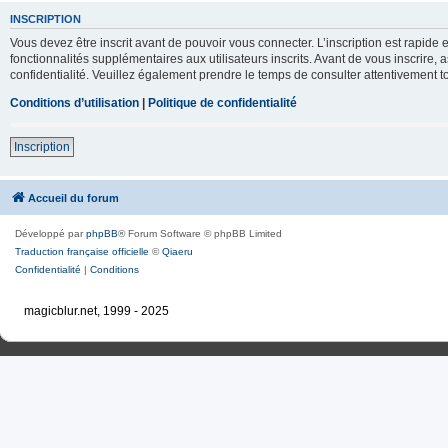
INSCRIPTION
Vous devez être inscrit avant de pouvoir vous connecter. L’inscription est rapid
fonctionnalités supplémentaires aux utilisateurs inscrits. Avant de vous inscrire, 
confidentialité. Veuillez également prendre le temps de consulter attentivement to
Conditions d’utilisation
|
Politique de confidentialité
Inscription
Accueil du forum
Développé par
phpBB
® Forum Software © phpBB Limited
Traduction française officielle
©
Qiaeru
Confidentialité
|
Conditions
magicblur.net, 1999 - 2025