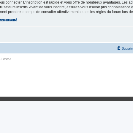
vous connecter. L’inscription est rapide et vous offre de nombreux avantages. Les a
lisateurs inscrits. Avant de vous inscrire, assurez-vous d’avoir pris connaissance de
ement prendre le temps de consulter attentivement toutes les règles du forum lors de
identialité
Supprim
 Limited