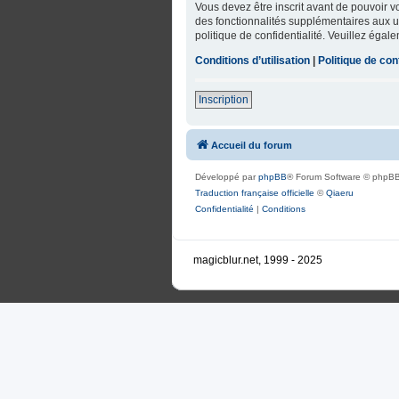
Vous devez être inscrit avant de pouvoir 
des fonctionnalités supplémentaires aux uti
politique de confidentialité. Veuillez égal
Conditions d’utilisation
|
Politique de conf
Inscription
Accueil du forum
Développé par
phpBB
® Forum Software © phpBB
Traduction française officielle
©
Qiaeru
Confidentialité
|
Conditions
magicblur.net, 1999 - 2025