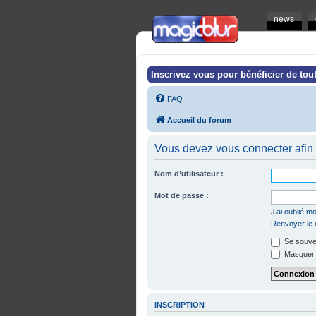
news
Inscrivez vous pour bénéficier de tout
FAQ
Accueil du forum
Vous devez vous connecter afin 
Nom d’utilisateur :
Mot de passe :
J’ai oublié 
Renvoyer le c
Se souven
Masquer m
INSCRIPTION