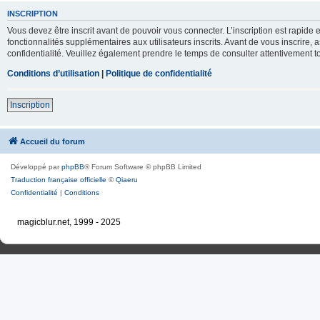
INSCRIPTION
Vous devez être inscrit avant de pouvoir vous connecter. L’inscription est rapid
fonctionnalités supplémentaires aux utilisateurs inscrits. Avant de vous inscrire, 
confidentialité. Veuillez également prendre le temps de consulter attentivement to
Conditions d’utilisation
|
Politique de confidentialité
Inscription
Accueil du forum
Développé par
phpBB
® Forum Software © phpBB Limited
Traduction française officielle
©
Qiaeru
Confidentialité
|
Conditions
magicblur.net, 1999 - 2025