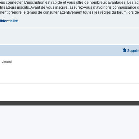
vous connecter. L’inscription est rapide et vous offre de nombreux avantages. Les a
lisateurs inscrits. Avant de vous inscrire, assurez-vous d’avoir pris connaissance de
ement prendre le temps de consulter attentivement toutes les règles du forum lors de
identialité
Supprim
 Limited