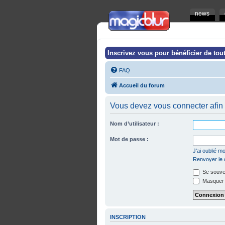
news
Inscrivez vous pour bénéficier de tout
FAQ
Accueil du forum
Vous devez vous connecter afin 
Nom d’utilisateur :
Mot de passe :
J’ai oublié 
Renvoyer le c
Se souven
Masquer m
INSCRIPTION