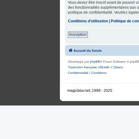
Vous devez être inscrit avant de pouvoir 
des fonctionnalités supplémentaires aux uti
politique de confidentialité. Veuillez égal
Conditions d’utilisation
|
Politique de conf
Inscription
Accueil du forum
Développé par
phpBB
® Forum Software © phpBB
Traduction française officielle
©
Qiaeru
Confidentialité
|
Conditions
magicblur.net, 1999 - 2025