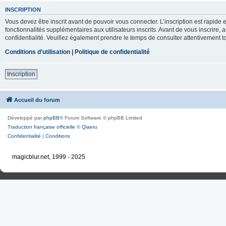
INSCRIPTION
Vous devez être inscrit avant de pouvoir vous connecter. L’inscription est rapid
fonctionnalités supplémentaires aux utilisateurs inscrits. Avant de vous inscrire, 
confidentialité. Veuillez également prendre le temps de consulter attentivement to
Conditions d’utilisation
|
Politique de confidentialité
Inscription
Accueil du forum
Développé par
phpBB
® Forum Software © phpBB Limited
Traduction française officielle
©
Qiaeru
Confidentialité
|
Conditions
magicblur.net, 1999 - 2025