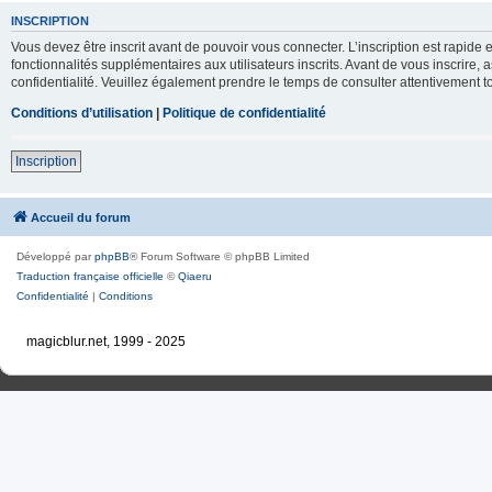
INSCRIPTION
Vous devez être inscrit avant de pouvoir vous connecter. L’inscription est rapid
fonctionnalités supplémentaires aux utilisateurs inscrits. Avant de vous inscrire, 
confidentialité. Veuillez également prendre le temps de consulter attentivement to
Conditions d’utilisation
|
Politique de confidentialité
Inscription
Accueil du forum
Développé par
phpBB
® Forum Software © phpBB Limited
Traduction française officielle
©
Qiaeru
Confidentialité
|
Conditions
magicblur.net, 1999 - 2025