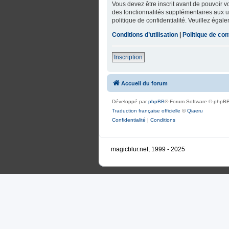
Vous devez être inscrit avant de pouvoir 
des fonctionnalités supplémentaires aux uti
politique de confidentialité. Veuillez égal
Conditions d’utilisation
|
Politique de conf
Inscription
Accueil du forum
Développé par
phpBB
® Forum Software © phpBB
Traduction française officielle
©
Qiaeru
Confidentialité
|
Conditions
magicblur.net, 1999 - 2025