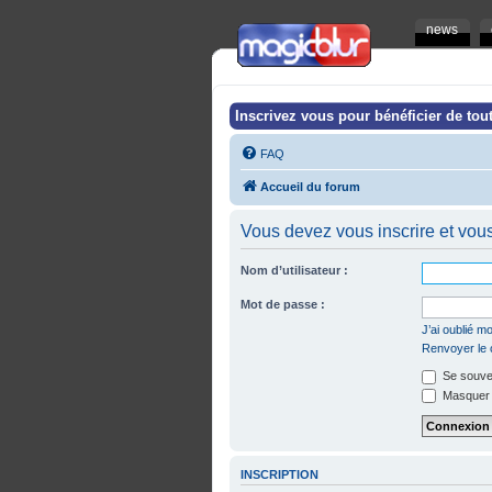
news
Inscrivez vous pour bénéficier de tout
FAQ
Accueil du forum
Vous devez vous inscrire et vous 
Nom d’utilisateur :
Mot de passe :
J’ai oublié 
Renvoyer le c
Se souven
Masquer m
INSCRIPTION