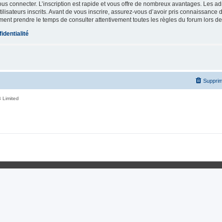
vous connecter. L’inscription est rapide et vous offre de nombreux avantages. Les a
lisateurs inscrits. Avant de vous inscrire, assurez-vous d’avoir pris connaissance de
ement prendre le temps de consulter attentivement toutes les règles du forum lors de
identialité
Supprim
 Limited