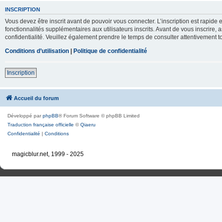
INSCRIPTION
Vous devez être inscrit avant de pouvoir vous connecter. L’inscription est rapid
fonctionnalités supplémentaires aux utilisateurs inscrits. Avant de vous inscrire, 
confidentialité. Veuillez également prendre le temps de consulter attentivement to
Conditions d’utilisation
|
Politique de confidentialité
Inscription
Accueil du forum
Développé par
phpBB
® Forum Software © phpBB Limited
Traduction française officielle
©
Qiaeru
Confidentialité
|
Conditions
magicblur.net, 1999 - 2025