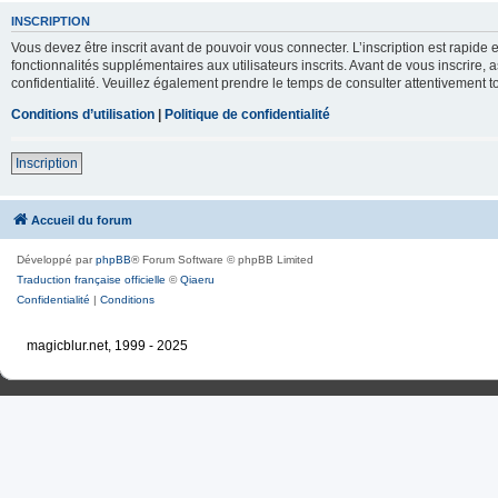
INSCRIPTION
Vous devez être inscrit avant de pouvoir vous connecter. L’inscription est rapid
fonctionnalités supplémentaires aux utilisateurs inscrits. Avant de vous inscrire, 
confidentialité. Veuillez également prendre le temps de consulter attentivement to
Conditions d’utilisation
|
Politique de confidentialité
Inscription
Accueil du forum
Développé par
phpBB
® Forum Software © phpBB Limited
Traduction française officielle
©
Qiaeru
Confidentialité
|
Conditions
magicblur.net, 1999 - 2025