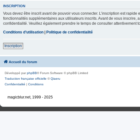
INSCRIPTION
Vous devez être inscrit avant de pouvoir vous connecter. L’inscription est rapid
fonctionnalités supplémentaires aux utilisateurs inscrits. Avant de vous inscrire, 
confidentialité. Veuillez également prendre le temps de consulter attentivement to
Conditions d’utilisation
|
Politique de confidentialité
Inscription
Accueil du forum
Développé par
phpBB
® Forum Software © phpBB Limited
Traduction française officielle
©
Qiaeru
Confidentialité
|
Conditions
magicblur.net, 1999 - 2025