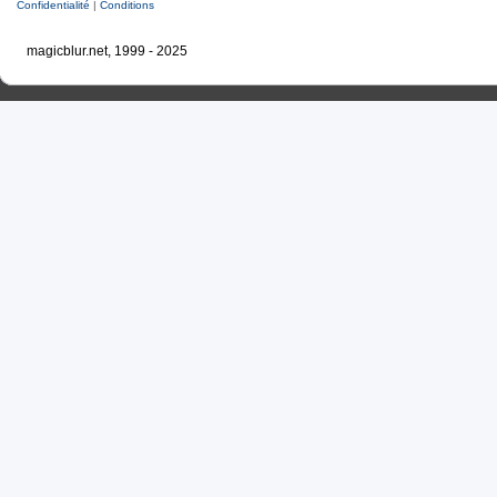
Confidentialité
|
Conditions
magicblur.net, 1999 - 2025